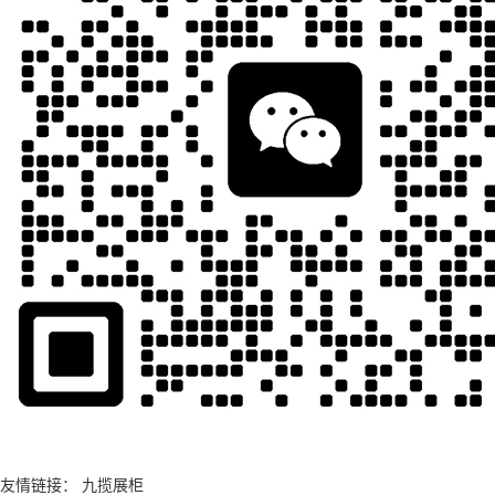
友情链接：
九揽展柜