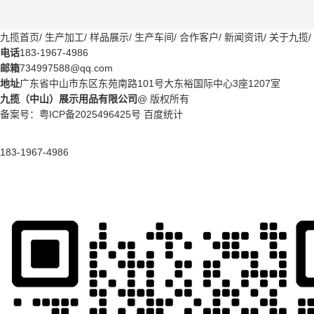
九揽首页
/
生产加工
/
样品展示
/
生产车间
/
合作客户
/
新闻资讯
/
关于九揽
/
电话
183-1967-4986
邮箱
734997588@qq.com
地址
广东省中山市东区东苑南路101号大东裕国际中心3座1207室
九揽（中山）展示用品有限公司
@ 版权所有
备案号：
粤ICP备2025496425号
百度统计
183-1967-4986