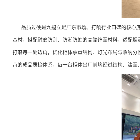
品质过硬是九揽立足广东市场、打响行业口碑的核心
基材，搭配耐磨防刮、防潮防蛀的高
端饰面材料，适配烟
打磨每一处边角，优化柜体承重结构、灯光布局与收纳分
苛的成品质检体系，每一台柜体出厂前均经过结构、漆面