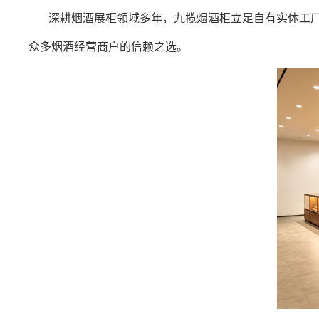
深耕烟酒展柜领域多年，九揽烟酒柜立足自有实体工
众多烟酒经营商户的信赖之选。