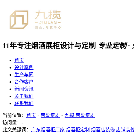
11年专注
烟酒展柜
设计与定制
专业定制 ·
首页
设计案例
生产车间
合作客户
新闻资讯
关于我们
联系我们
当前位置：
首页
»
荣誉资质
»
九揽-荣誉资质
访问量：
-
此文关键词：
广东烟酒柜厂家
烟酒柜定制
烟酒店装修
店铺装