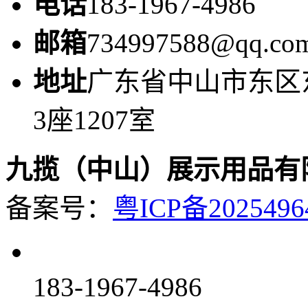
电话
183-1967-4986
邮箱
734997588@qq.co
地址
广东省中山市东区
3座1207室
九揽（中山）展示用品有
备案号：
粤ICP备2025496
183-1967-4986