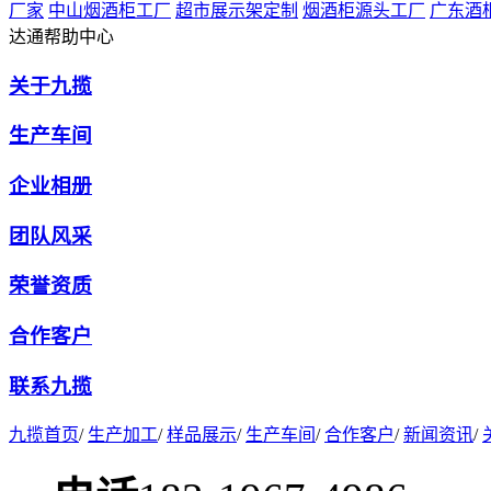
厂家
中山烟酒柜工厂
超市展示架定制
烟酒柜源头工厂
广东酒
达通帮助中心
关于九揽
生产车间
企业相册
团队风采
荣誉资质
合作客户
联系九揽
九揽首页
/
生产加工
/
样品展示
/
生产车间
/
合作客户
/
新闻资讯
/