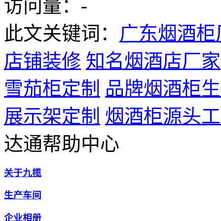
访问量：
-
此文关键词：
广东烟酒柜
店铺装修
知名烟酒店厂家
雪茄柜定制
品牌烟酒柜生
展示架定制
烟酒柜源头工
达通帮助中心
关于九揽
生产车间
企业相册