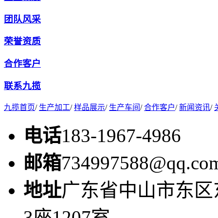
团队风采
荣誉资质
合作客户
联系九揽
九揽首页
/
生产加工
/
样品展示
/
生产车间
/
合作客户
/
新闻资讯
/
电话
183-1967-4986
邮箱
734997588@qq.co
地址
广东省中山市东区
3座1207室