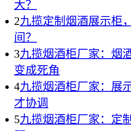
大？
2
九揽定制烟酒展示柜
间？
3
九揽烟酒柜厂家：烟
变成死角
4
九揽烟酒柜厂家：展
才协调
5
九揽烟酒柜厂家：定