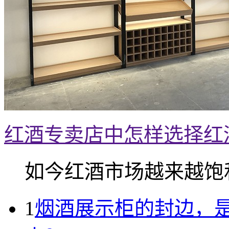
红酒专卖店中怎样选择红
如今红酒市场越来越饱和.
1
烟酒展示柜的封边，