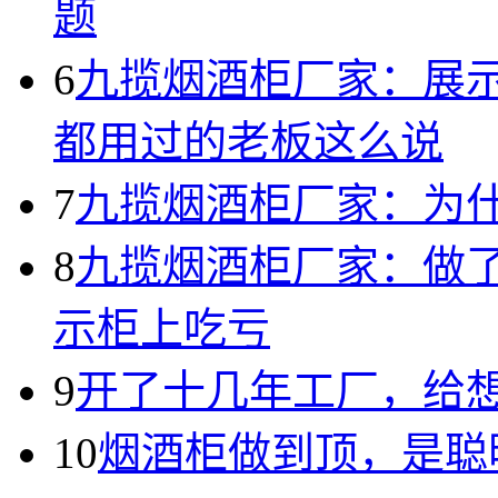
题
6
九揽烟酒柜厂家：展
都用过的老板这么说
7
九揽烟酒柜厂家：为
8
九揽烟酒柜厂家：做
示柜上吃亏
9
开了十几年工厂，给
10
烟酒柜做到顶，是聪